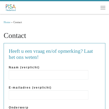
Ga naar inhoud
Men
Home
»
Contact
Contact
Heeft u een vraag en/of opmerking? Laat
het ons weten!
Naam (verplicht)
E-mailadres (verplicht)
Onderwerp