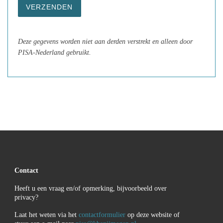
Deze gegevens worden niet aan derden verstrekt en alleen door
PISA-Nederland gebruikt.
Contact
Heeft u een vraag en/of opmerking, bijvoorbeeld over
privacy?
Laat het weten via het
contactformulier
op deze website of