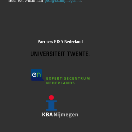
stuur een e-mail naar
pisa@kbanijmegen.nl
.
Partners PISA Nederland